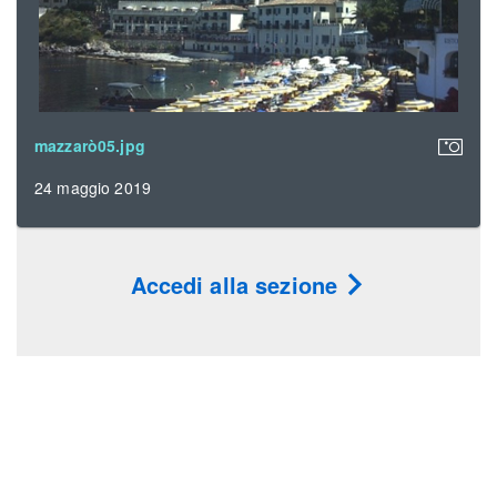
mazzarò05.jpg
24 maggio 2019
Accedi alla sezione