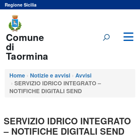
Regione Sicilia
Vai al menu principale del sito
Vai al contenuto
Comune
di
Taormina
Home
Notizie e avvisi
Avvisi
SERVIZIO IDRICO INTEGRATO –
NOTIFICHE DIGITALI SEND
SERVIZIO IDRICO INTEGRATO
– NOTIFICHE DIGITALI SEND