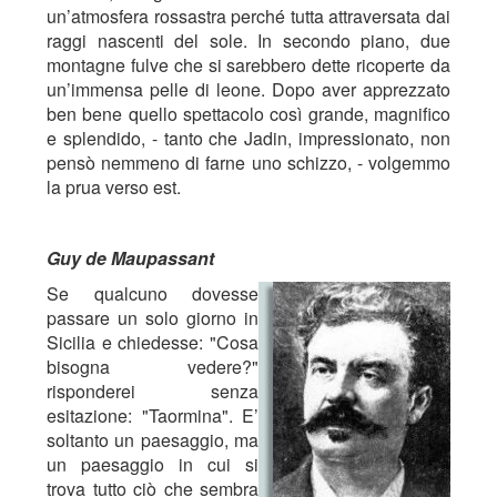
un’atmosfera rossastra perché tutta attraversata dai
raggi nascenti del sole. In secondo piano, due
montagne fulve che si sarebbero dette ricoperte da
un’immensa pelle di leone. Dopo aver apprezzato
ben bene quello spettacolo così grande, magnifico
e splendido, - tanto che Jadin, impressionato, non
pensò nemmeno di farne uno schizzo, - volgemmo
la prua verso est.
Guy de Maupassant
Se qualcuno dovesse
passare un solo giorno in
Sicilia e chiedesse: "Cosa
bisogna vedere?"
risponderei senza
esitazione: "Taormina". E’
soltanto un paesaggio, ma
un paesaggio in cui si
trova tutto ciò che sembra