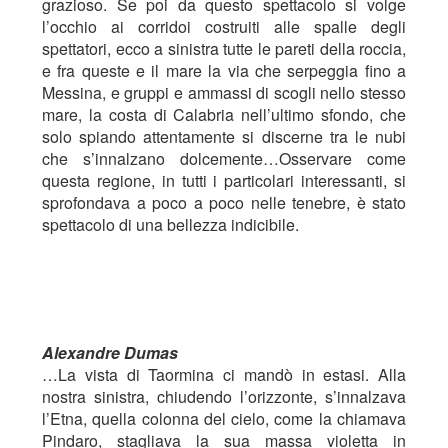
grazioso. Se poi da questo spettacolo si volge
l’occhio ai corridoi costruiti alle spalle degli
spettatori, ecco a sinistra tutte le pareti della roccia,
e fra queste e il mare la via che serpeggia fino a
Messina, e gruppi e ammassi di scogli nello stesso
mare, la costa di Calabria nell’ultimo sfondo, che
solo spiando attentamente si discerne tra le nubi
che s’innalzano dolcemente…Osservare come
questa regione, in tutti i particolari interessanti, si
sprofondava a poco a poco nelle tenebre, è stato
spettacolo di una bellezza indicibile.
Alexandre Dumas
…La vista di Taormina ci mandò in estasi. Alla
nostra sinistra, chiudendo l’orizzonte, s’innalzava
l’Etna, quella colonna del cielo, come la chiamava
Pindaro, stagliava la sua massa violetta in