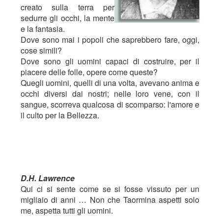
creato sulla terra per
sedurre gli occhi, la mente
e la fantasia.
Dove sono mai i popoli che saprebbero fare, oggi,
cose simili?
Dove sono gli uomini capaci di costruire, per il
piacere delle folle, opere come queste?
Quegli uomini, quelli di una volta, avevano anima e
occhi diversi dai nostri; nelle loro vene, con il
sangue, scorreva qualcosa di scomparso: l'amore e
il culto per la Bellezza.
D.H. Lawrence
Qui ci si sente come se si fosse vissuto per un
migliaio di anni … Non che Taormina aspetti solo
me, aspetta tutti gli uomini.