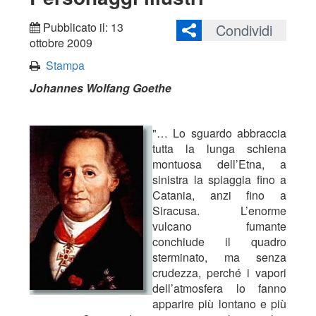
Pubblicato il: 13
Condividi
ottobre 2009
Stampa
Johannes Wolfang Goethe
"… Lo sguardo abbraccia
tutta la lunga schiena
montuosa dell’Etna, a
sinistra la spiaggia fino a
Catania, anzi fino a
Siracusa. L’enorme
vulcano fumante
conchiude il quadro
sterminato, ma senza
crudezza, perché i vapori
dell’atmosfera lo fanno
apparire più lontano e più