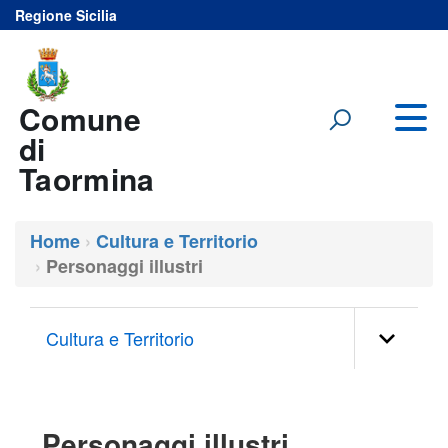
Regione Sicilia
Vai al menu principale del sito
Vai al contenuto
Comune
di
Taormina
Home
Cultura e Territorio
Personaggi illustri
Cultura e Territorio
Personaggi illustri