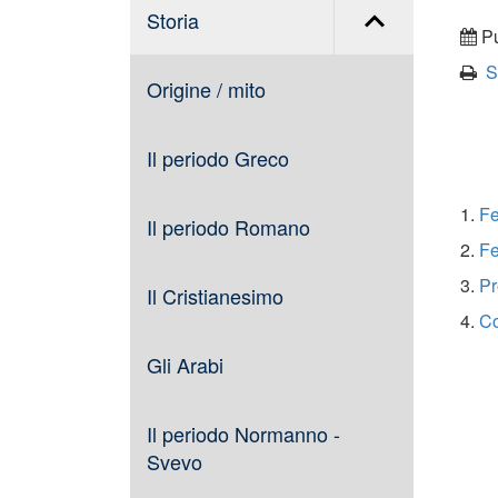
Storia
Pu
S
Origine / mito
Il periodo Greco
1.
Fe
Il periodo Romano
2.
Fe
3.
Pr
Il Cristianesimo
4.
Co
Gli Arabi
Il periodo Normanno -
Svevo