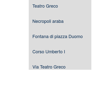
Teatro Greco
Necropoli araba
Fontana di piazza Duomo
Corso Umberto I
Via Teatro Greco
Grand Hotel Timeo
Piazza San Domenico