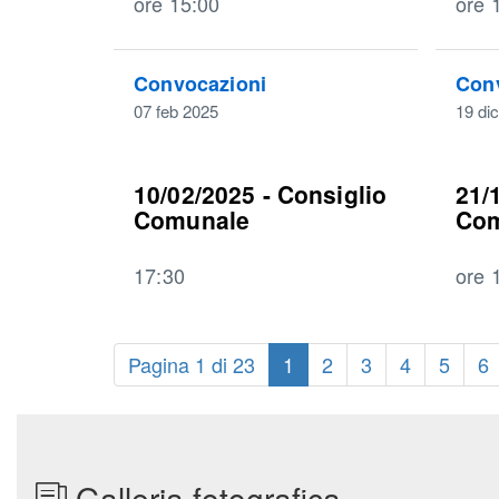
ore 15:00
ore 
Convocazioni
Con
07 feb 2025
19 di
10/02/2025 - Consiglio
21/
Comunale
Com
17:30
ore 
Pagina 1 di 23
1
2
3
4
5
6
Galleria fotografica