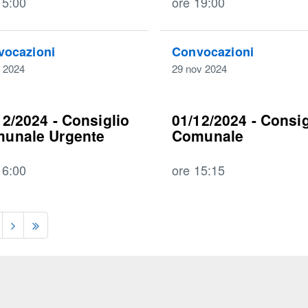
15:00
ore 19:00
vocazioni
Convocazioni
c 2024
29 nov 2024
12/2024 - Consiglio
01/12/2024 - Consig
unale Urgente
Comunale
16:00
ore 15:15