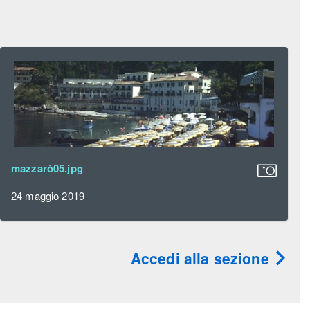
mazzarò05.jpg
24 maggio 2019
Accedi alla sezione