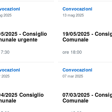
vocazioni
Convocazioni
g 2025
13 mag 2025
05/2025 - Consiglio
19/05/2025 - Consig
unale urgente
Comunale
17:30
ore 18:00
vocazioni
Convocazioni
r 2025
07 mar 2025
04/2025 Consiglio
07/03/2025 - Consig
munale
Comunale