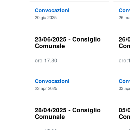
Convocazioni
Con
20 giu 2025
26 ma
23/06/2025 - Consiglio
26/
Comunale
Com
ore 17.30
ore:
Convocazioni
Con
23 apr 2025
03 ap
28/04/2025 - Consiglio
05/
Comunale
Co