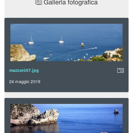
Galleria fotografica
mazzarò07.jpg
24 maggio 2019