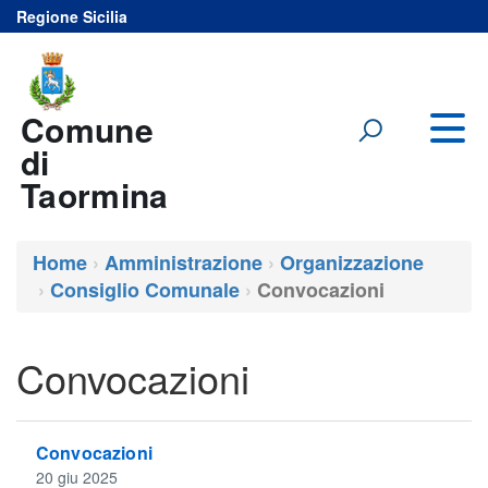
Regione Sicilia
Vai al menu principale del sito
Vai al contenuto
Comune
di
Taormina
Home
Amministrazione
Organizzazione
Consiglio Comunale
Convocazioni
Convocazioni
Convocazioni
20 giu 2025