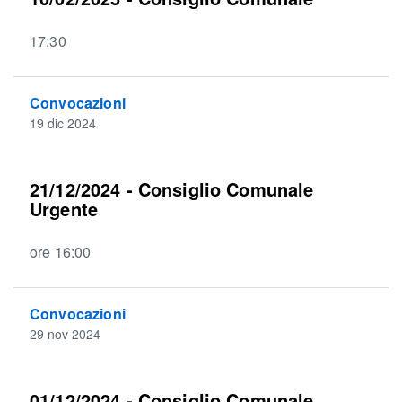
17:30
Convocazioni
19 dic 2024
21/12/2024 - Consiglio Comunale
Urgente
ore 16:00
Convocazioni
29 nov 2024
01/12/2024 - Consiglio Comunale