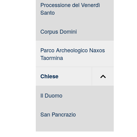
Processione del Venerdì
Santo
Corpus Domini
Parco Archeologico Naxos
Taormina
Chiese
Il Duomo
San Pancrazio
Convento Sant'Antonio