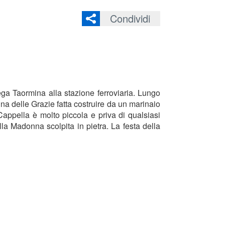
Condividi
ega Taormina alla stazione ferroviaria. Lungo
a delle Grazie fatta costruire da un marinaio
appella è molto piccola e priva di qualsiasi
la Madonna scolpita in pietra. La festa della